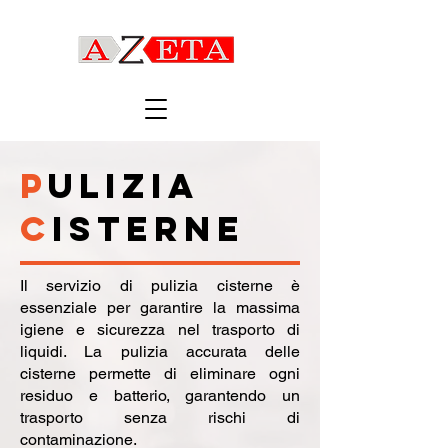
P
ULIZIA
C
ISTERNE
Il servizio di pulizia cisterne è
essenziale per garantire la massima
igiene e sicurezza nel trasporto di
liquidi. La pulizia accurata delle
cisterne permette di eliminare ogni
residuo e batterio, garantendo un
trasporto senza rischi di
contaminazione.